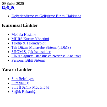
09 Şubat 2026
Değerlendirme ve Geliştirme Birimi Hakkında
Kurumsal Linkler
Medula Hastane
MHRS Kurum Yönetimi
Teletıp & Teleradyoloji
Tek Düzen Muhasebe Sistemi (TDMS)
SHGM Sağlık İstatistikleri
SİNA Sağlıkta İstatistik ve Nedensel Analizler
Personel Bilgi Sistemi
Yararlı Linkler
Siirt Belediyesi
Siirt Valiliği
Siirt İl Sağlık Müdürlüğü
Sağlık Bakanlığı