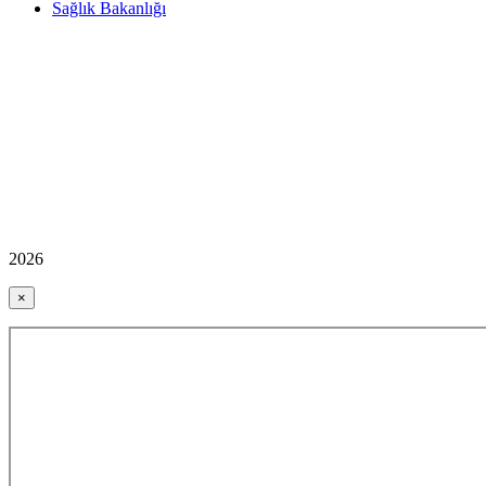
Sağlık Bakanlığı
2026
×